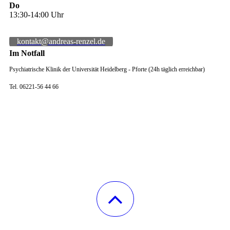
Do
13:30-14:00 Uhr
kontakt@andreas-renzel.de
Im Notfall
Psychiatrische Klinik der Universität Heidelberg - Pforte (24h täglich erreichbar)
Tel. 06221-56 44 66