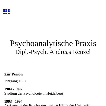
Psychoanalytische Praxis
Dipl.-Psych. Andreas Renzel
Zur Person
Jahrgang 1962
1984 - 1992
Studium der Psychologie in Heidelberg
1993 - 1994
Assistent an der Psychosomatischen Klinik der Universität